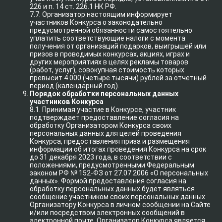
226 и п. 14 ст. 226.1 НК РФ.
7.7. Организатор настоящим информирует
участников Конкурса о законодательно
предусмотренной обязанности самостоятельно
уплатить соответствующие налоги с момента
получения от организаций подарков, выигрышей или
призов в проводимых конкурсах, акциях, играх и
других мероприятиях в целях рекламы товаров
(работ, услуг), совокупная стоимость которых
превысит 4 000 (четыре тысячи) рублей за отчетный
период (календарный год).
Порядок обработки персональных данных
участников Конкурса
8.1. Принимая участие в Конкурсе, участник
подтверждает предоставление согласия на
обработку Организатором Конкурса своих
персональных данных для целей проведения
Конкурса, предоставления приза и размещения
информации об итогах проведения Конкурса на срок
до 31 декабря 2023 года, в соответствии с
положениями, предусмотренными Федеральным
законом РФ № 152-ФЗ от 27.07.2006 «О персональных
данных». Формой предоставления согласия на
обработку персональных данных будет являться
сообщение участником своих персональных данных
Организатору Конкурса в личном сообщении на Сайте
и/или посредством электронных сообщений в
электронной почте. Организатор Конкурса является