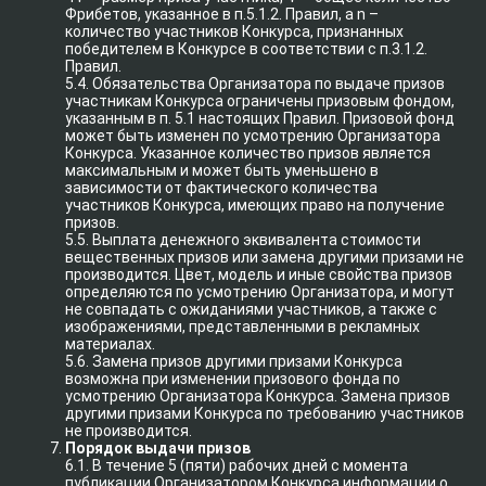
Фрибетов, указанное в п.5.1.2. Правил, а n –
количество участников Конкурса, признанных
победителем в Конкурсе в соответствии с п.3.1.2.
Правил.
5.4. Обязательства Организатора по выдаче призов
участникам Конкурса ограничены призовым фондом,
указанным в п. 5.1 настоящих Правил. Призовой фонд
может быть изменен по усмотрению Организатора
Конкурса. Указанное количество призов является
максимальным и может быть уменьшено в
зависимости от фактического количества
участников Конкурса, имеющих право на получение
призов.
5.5. Выплата денежного эквивалента стоимости
вещественных призов или замена другими призами не
производится. Цвет, модель и иные свойства призов
определяются по усмотрению Организатора, и могут
не совпадать с ожиданиями участников, а также с
изображениями, представленными в рекламных
материалах.
5.6. Замена призов другими призами Конкурса
возможна при изменении призового фонда по
усмотрению Организатора Конкурса. Замена призов
другими призами Конкурса по требованию участников
не производится.
Порядок выдачи призов
6.1. В течение 5 (пяти) рабочих дней с момента
публикации Организатором Конкурса информации о