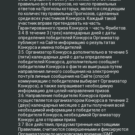
правильно все 6 вопросов, но число правильных
ответов на Прогнозы которых, является следующим
по количеству правильных Прогнозов, сделанных
среди всех участников Конкурса. Каждый такой
участник вправе претендовать на часть
Гарантированного приза Конкурса – часть Фрибетов.
3.4. В течение 3 (трех) календарных дней с даты
определения победителей Конкурса Организатор
публикует на Сайте информацию о результатах
Конкурса и имена победителей.
3.5. Организатор Конкурса дополнительно в течение 5
(пяти) календарных дней с даты определения
победителей Конкурса, дополнительно сообщает
победителям Конкурса о факте их выигрыша путем
направления личного сообщения на электронную
почту/в личные сообщения на Сайте (способ
коммуникации с победителем выбирает Организатор
Конкурса), а также запрашивает необходимую
информацию для целей направления призов.
3.6. Направление победителю Конкурса приза
осуществляется организатором Конкурса в течение 2
(двух) календарных месяцев с даты получения всей
необходимой информации о победителе от
победителя Конкурса, необходимой Организатору
Конкурс для отправки приза.
3.7. Все действия, предусмотренные настоящими
Правилами, считаются совершенными и фиксируются
Организатором по московскому времени (GMT