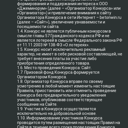
формирования и поддержания интереса к ООО
«Джеминорум» (далее – «Организатор Конкурса» или
«Организатор») и привлечение внимания к сайту
Организатора Конкурса в сети Интернет – betonwin.ru
(далее – «Сайт»), увеличение узнаваемости и
посещаемости сайта.
1.4. Конкурс не является публичным конкурсом в
смысле главы 57 Гражданского кодекса РФ и не
является лотереей в смысле Федерального закона РФ
от 11.11.2003 № 138-ФЗ «О лотереях».
1.5. Конкурс носит исключительно рекламный
характер, не имеет в себе рисковой составляющей, не
требует внесения платы за участие либо
приобретения определенного товара.
1.6. Место проведения Конкурса: Сайт.
1.7. Призовой фонд Конкурса формируется
Организатором Конкурса.
1.8. Организатор Конкурса вправе по своему
усмотрению в любой момент изменить настоящие
Правила, приостановить или отменить проведение
Конкурса без предварительного уведомления
участников, опубликовав соответствующее
сообщение на Сайте.
1.9. Участие в Конкурсе осуществляется
исключительно на добровольной основе.
1.10. Информирование участников Конкурса
проводится путем размещения настоящих Правил на
Сайте в течение всего срока проведения Конкурса.