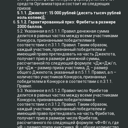
средств Организатора и состоит из следующих
призов:
5.1.1. Джекпот: 15 000 рублей (десять тысяч рублей
ноль копеек)];
5.1.2. Гарантированный приз: Фрибеты в размере
2000 баллов.
5.2. Указанная в п.5.1.1. Правил денежная сумма
делится в равных частях между всеми участниками
Конкурса, признанными победителями в
соответствии с п.3.1.1. Правил. Таким образом,
каждый участник, признанный победителем и
имеющий право претендовать на часть Джекпота,
получает приз в размере денежной суммы,
рассчитанной по следующей формуле: чДж=Дж/ n,
где чДж – размер приза участника, Д – размер
общего Джекпота, указанный в п.5.1.1. Правил, а n –
количество участников Конкурса, признанных
победителем в Конкурсе в соответствии с п.3.1.1.
Правил.
5.3. Указанное в п.5.1.2. Правил число Фрибетов
делится в равных частях между всеми участниками
Конкурса, признанными победителями в
соответствии с п.3.1.2. Правил. Таким образом,
каждый участник, признанный победителем и
имеющий право претендовать на часть Фрибетов,
получает приз в размере числа Фрибетов,
рассчитанного по следующей формуле: чФ=Ф/ n, где
чФ – размер приза участника, Ф – общее количество