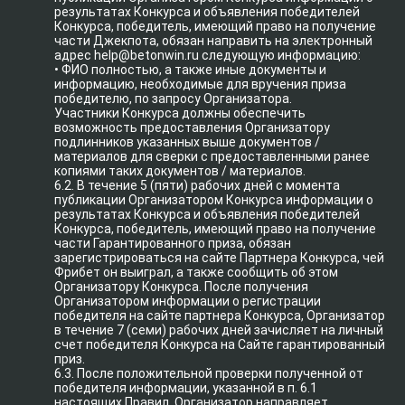
результатах Конкурса и объявления победителей
Конкурса, победитель, имеющий право на получение
части Джекпота, обязан направить на электронный
адрес help@betonwin.ru следующую информацию:
• ФИО полностью, а также иные документы и
информацию, необходимые для вручения приза
победителю, по запросу Организатора.
Участники Конкурса должны обеспечить
возможность предоставления Организатору
подлинников указанных выше документов /
материалов для сверки с предоставленными ранее
копиями таких документов / материалов.
6.2. В течение 5 (пяти) рабочих дней с момента
публикации Организатором Конкурса информации о
результатах Конкурса и объявления победителей
Конкурса, победитель, имеющий право на получение
части Гарантированного приза, обязан
зарегистрироваться на сайте Партнера Конкурса, чей
Фрибет он выиграл, а также сообщить об этом
Организатору Конкурса. После получения
Организатором информации о регистрации
победителя на сайте партнера Конкурса, Организатор
в течение 7 (семи) рабочих дней зачисляет на личный
счет победителя Конкурса на Сайте гарантированный
приз.
6.3. После положительной проверки полученной от
победителя информации, указанной в п. 6.1
настоящих Правил, Организатор направляет