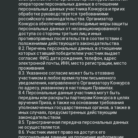
оператором персональных данных в отношении
персональных данных участника Конкурса и при их
обработке руководствуется требованиями
российского законодательства. Организатор
Конкурса обеспечивают необходимые меры защиты
персональных данных от несанкционированного
доступа со стороны третьих лиц и иных
противоправных посягательств в соответствии с
положениями действующего законодательства.
8.2. Перечень персональных данных, в отношении
которых ставший победителем участник выдает
согласие: ФИО, дата рождения, телефон, адрес
электронной почты, ИНН, место регистрации, место
проживания.
8.3. Указанное согласие может быть отозвано
участником в любое время путем письменного
уведомления, направленного Организатору Конкурса
по адресу, указанному в настоящих Правилах.
8.4. Персональные данные участника могут быть
переданы или раскрыты партнерам Конкурса в целях
вручения Приза, а также на основании требования
уполномоченных государственных органов, а также в
иных случаях, предусмотренных действующим
законодательством.
8.5. Трансграничная передача персональных данных
не осуществляется.
8.6. Участник имеет право на доступ к его
персональным данным, на получение информации,