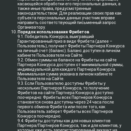
касающейся обработки его персональных данных, а
также иные права, предусмотренные
законодательством. Для реализации своих прав как
субъекта персональных данных участник вправе
направить соответствующий письменный запрос
Организатору.
Порядок использования Фрибетов
9.1. Победитель Конкурса, выигравший
Гарантированный приз в виде Фрибета (далее –
Пользователь), получает Фрибеты Партнера Конкурса
на личный счет (баланс). Баланс доступен в личном
кабинете Пользователя на Сайте.
9.2. Обмен суммы на балансе на Фрибеты на сайте
Партнера Конкурса доступен от минимальной суммы,
индивидуальной для каждого Партнера Конкурса.
Минимальная сумма указана в личном кабинете
Пользователя на Сайте.
9.3. Если Пользователю доступны Фрибеты у
нескольких Партнеров Конкурса, то получение
Фрибетов на сайте Партнера Конкурса доступно
поочередно: Фрибеты всех Партнеров Конкурса
становятся снова доступны через 24 часа после
первого обмена Фрибета или после того, как
Пользователь заберет Фрибеты всех Партнеров
Конкурса поочередно.
9.4. Фрибеты доступны как для новых клиентов
Партнера/Партнеров Конкурса, так и для клиентов, у
которых уже есть зарегистрированный аккаунт на