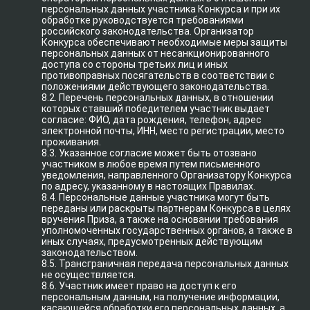
персональных данных участника Конкурса и при их
обработке руководствуется требованиями
российского законодательства. Организатор
Конкурса обеспечивают необходимые меры защиты
персональных данных от несанкционированного
доступа со стороны третьих лиц и иных
противоправных посягательств в соответствии с
положениями действующего законодательства.
8.2. Перечень персональных данных, в отношении
которых ставший победителем участник выдает
согласие: ФИО, дата рождения, телефон, адрес
электронной почты, ИНН, место регистрации, место
проживания.
8.3. Указанное согласие может быть отозвано
участником в любое время путем письменного
уведомления, направленного Организатору Конкурса
по адресу, указанному в настоящих Правилах.
8.4. Персональные данные участника могут быть
переданы или раскрыты партнерам Конкурса в целях
вручения Приза, а также на основании требования
уполномоченных государственных органов, а также в
иных случаях, предусмотренных действующим
законодательством.
8.5. Трансграничная передача персональных данных
не осуществляется.
8.6. Участник имеет право на доступ к его
персональным данным, на получение информации,
касающейся обработки его персональных данных, а