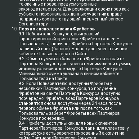
также иные права, предусмотренные
законодательством. Для реализации своих прав как
субъекта персональных данных участник вправе
направить соответствующий письменный запрос
Организатору.
Порядок использования Фрибетов
9.1. Победитель Конкурса, выигравший
Гарантированный приз в виде Фрибета (далее –
Пользователь), получает Фрибеты Партнера Конкурса
на личный счет (баланс). Баланс доступен в личном
кабинете Пользователя на Сайте.
9.2. Обмен суммы на балансе на Фрибеты на сайте
Партнера Конкурса доступен от минимальной суммы,
индивидуальной для каждого Партнера Конкурса.
Минимальная сумма указана в личном кабинете
Пользователя на Сайте.
9.3. Если Пользователю доступны Фрибеты у
нескольких Партнеров Конкурса, то получение
Фрибетов на сайте Партнера Конкурса доступно
поочередно: Фрибеты всех Партнеров Конкурса
становятся снова доступны через 24 часа после
первого обмена Фрибета или после того, как
Пользователь заберет Фрибеты всех Партнеров
Конкурса поочередно.
9.4. Фрибеты доступны как для новых клиентов
Партнера/Партнеров Конкурса, так и для клиентов, у
которых уже есть зарегистрированный аккаунт на
сайте Партнера/Партнеров Конкурса.