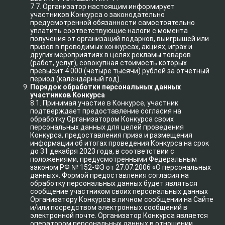
7.7. Организатор настоящим информирует
участников Конкурса о законодательно
предусмотренной обязанности самостоятельно
уплатить соответствующие налоги с момента
получения от организаций подарков, выигрышей или
призов в проводимых конкурсах, акциях, играх и
других мероприятиях в целях рекламы товаров
(работ, услуг), совокупная стоимость которых
превысит 4 000 (четыре тысячи) рублей за отчетный
период (календарный год).
Порядок обработки персональных данных
участников Конкурса
8.1. Принимая участие в Конкурсе, участник
подтверждает предоставление согласия на
обработку Организатором Конкурса своих
персональных данных для целей проведения
Конкурса, предоставления приза и размещения
информации об итогах проведения Конкурса на срок
до 31 декабря 2023 года, в соответствии с
положениями, предусмотренными Федеральным
законом РФ № 152-ФЗ от 27.07.2006 «О персональных
данных». Формой предоставления согласия на
обработку персональных данных будет являться
сообщение участником своих персональных данных
Организатору Конкурса в личном сообщении на Сайте
и/или посредством электронных сообщений в
электронной почте. Организатор Конкурса является
оператором персональных данных в отношении