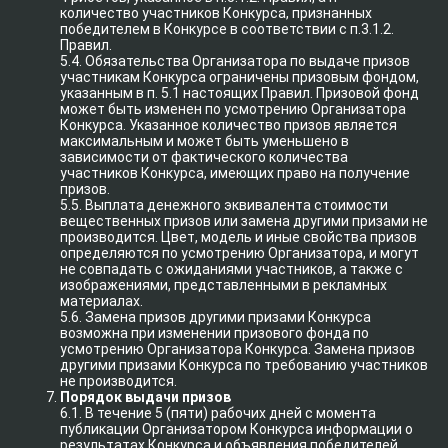
количество участников Конкурса, признанных
победителем в Конкурсе в соответствии с п.3.1.2.
Правил.
5.4. Обязательства Организатора по выдаче призов
участникам Конкурса ограничены призовым фондом,
указанным в п. 5.1 настоящих Правил. Призовой фонд
может быть изменен по усмотрению Организатора
Конкурса. Указанное количество призов является
максимальным и может быть уменьшено в
зависимости от фактического количества
участников Конкурса, имеющих право на получение
призов.
5.5. Выплата денежного эквивалента стоимости
вещественных призов или замена другими призами не
производится. Цвет, модель и иные свойства призов
определяются по усмотрению Организатора, и могут
не совпадать с ожиданиями участников, а также с
изображениями, представленными в рекламных
материалах.
5.6. Замена призов другими призами Конкурса
возможна при изменении призового фонда по
усмотрению Организатора Конкурса. Замена призов
другими призами Конкурса по требованию участников
не производится.
Порядок выдачи призов
6.1. В течение 5 (пяти) рабочих дней с момента
публикации Организатором Конкурса информации о
результатах Конкурса и объявления победителей