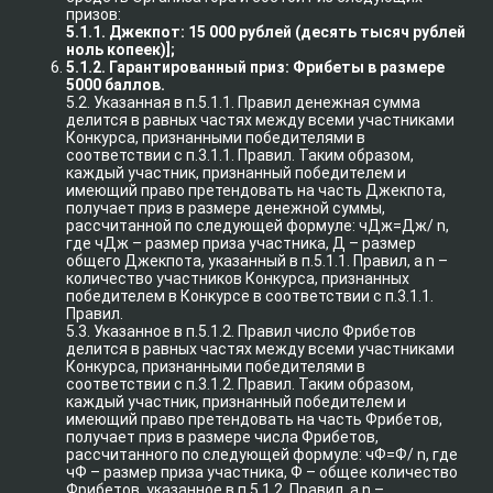
призов:
5.1.1. Джекпот: 15 000 рублей (десять тысяч рублей
ноль копеек)];
5.1.2. Гарантированный приз: Фрибеты в размере
5000 баллов.
5.2. Указанная в п.5.1.1. Правил денежная сумма
делится в равных частях между всеми участниками
Конкурса, признанными победителями в
соответствии с п.3.1.1. Правил. Таким образом,
каждый участник, признанный победителем и
имеющий право претендовать на часть Джекпота,
получает приз в размере денежной суммы,
рассчитанной по следующей формуле: чДж=Дж/ n,
где чДж – размер приза участника, Д – размер
общего Джекпота, указанный в п.5.1.1. Правил, а n –
количество участников Конкурса, признанных
победителем в Конкурсе в соответствии с п.3.1.1.
Правил.
5.3. Указанное в п.5.1.2. Правил число Фрибетов
делится в равных частях между всеми участниками
Конкурса, признанными победителями в
соответствии с п.3.1.2. Правил. Таким образом,
каждый участник, признанный победителем и
имеющий право претендовать на часть Фрибетов,
получает приз в размере числа Фрибетов,
рассчитанного по следующей формуле: чФ=Ф/ n, где
чФ – размер приза участника, Ф – общее количество
Фрибетов, указанное в п.5.1.2. Правил, а n –