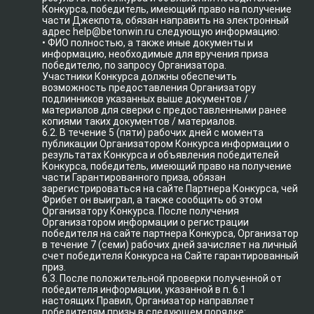
Конкурса, победитель, имеющий право на получение
части Джекпота, обязан направить на электронный
адрес help@betonwin.ru следующую информацию:
• ФИО полностью, а также иные документы и
информацию, необходимые для вручения приза
победителю, по запросу Организатора.
Участники Конкурса должны обеспечить
возможность предоставления Организатору
подлинников указанных выше документов /
материалов для сверки с предоставленными ранее
копиями таких документов / материалов.
6.2. В течение 5 (пяти) рабочих дней с момента
публикации Организатором Конкурса информации о
результатах Конкурса и объявления победителей
Конкурса, победитель, имеющий право на получение
части Гарантированного приза, обязан
зарегистрироваться на сайте Партнера Конкурса, чей
Фрибет он выиграл, а также сообщить об этом
Организатору Конкурса. После получения
Организатором информации о регистрации
победителя на сайте партнера Конкурса, Организатор
в течение 7 (семи) рабочих дней зачисляет на личный
счет победителя Конкурса на Сайте гарантированный
приз.
6.3. После положительной проверки полученной от
победителя информации, указанной в п. 6.1
настоящих Правил, Организатор направляет
победителям призы в следующем порядке: