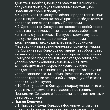
действия, необходимые для участия в Конкурсе и
получения приза, в установленные настоящими
Правилами сроки и порядке.
4.6. Организатор Конкурса обязан предоставить приз
участнику Конкурса, который признан победителем в
соответствии с настоящими Правилами.
4.7. Организатор Конкурса оставляет за собой право
не вступать в письменные переговоры либо иные
контакты с участниками Конкурса, кроме случаев,
предусмотренных настоящими Правилами,
действующим законодательством Российской
Федерации и при возникновении спорных ситуаций.
4.8. Организатор Конкурса оставляет за собой право
изменить сроки предоставления приза победителю
Конкурса без предварительного уведомления, при
условии опубликования изменений на Сайте.
4.9. Победитель Конкурса, получивший приз,
предоставляет Организатору Конкурса согласие на
использование его никнейма, фамилии и имени при
распространении рекламной информации об итогах
проведения Конкурса.
4.10. Факт участия в Конкурсе подразумевает, что его
участник ознакомлен и согласен с настоящими
Правилами. Согласие с Правилами является полным и
безоговорочным.
Призы Конкурса
5.1. Призовой фонд Конкурса формируется за счет
средств Организатора и состоит из следующих