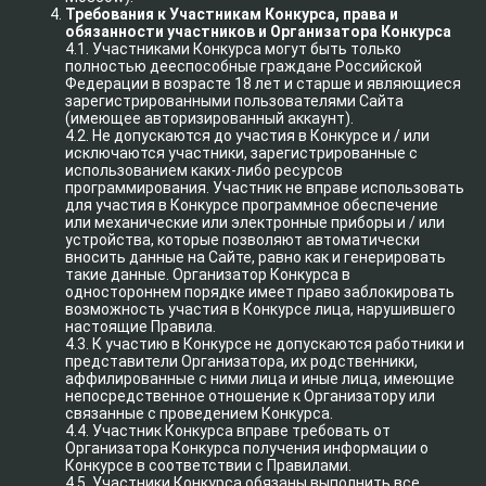
Требования к Участникам Конкурса, права и
обязанности участников и Организатора Конкурса
4.1. Участниками Конкурса могут быть только
полностью дееспособные граждане Российской
Федерации в возрасте 18 лет и старше и являющиеся
зарегистрированными пользователями Сайта
(имеющее авторизированный аккаунт).
4.2. Не допускаются до участия в Конкурсе и / или
исключаются участники, зарегистрированные с
использованием каких-либо ресурсов
программирования. Участник не вправе использовать
для участия в Конкурсе программное обеспечение
или механические или электронные приборы и / или
устройства, которые позволяют автоматически
вносить данные на Сайте, равно как и генерировать
такие данные. Организатор Конкурса в
одностороннем порядке имеет право заблокировать
возможность участия в Конкурсе лица, нарушившего
настоящие Правила.
4.3. К участию в Конкурсе не допускаются работники и
представители Организатора, их родственники,
аффилированные с ними лица и иные лица, имеющие
непосредственное отношение к Организатору или
связанные с проведением Конкурса.
4.4. Участник Конкурса вправе требовать от
Организатора Конкурса получения информации о
Конкурсе в соответствии с Правилами.
4.5. Участники Конкурса обязаны выполнить все