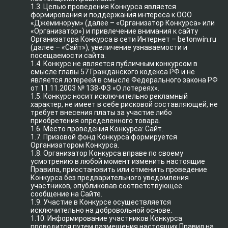
1.3. Целью проведения Конкурса является
формирования и поддержания интереса к ООО
«Джеминорум» (далее – «Организатор Конкурса» или
«Организатор») и привлечение внимания к сайту
Организатора Конкурса в сети Интернет – betonwin.ru
(далее – «Сайт»), увеличение узнаваемости и
посещаемости сайта.
1.4. Конкурс не является публичным конкурсом в
смысле главы 57 Гражданского кодекса РФ и не
является лотереей в смысле Федерального закона РФ
от 11.11.2003 № 138-ФЗ «О лотереях».
1.5. Конкурс носит исключительно рекламный
характер, не имеет в себе рисковой составляющей, не
требует внесения платы за участие либо
приобретения определенного товара.
1.6. Место проведения Конкурса: Сайт.
1.7. Призовой фонд Конкурса формируется
Организатором Конкурса.
1.8. Организатор Конкурса вправе по своему
усмотрению в любой момент изменить настоящие
Правила, приостановить или отменить проведение
Конкурса без предварительного уведомления
участников, опубликовав соответствующее
сообщение на Сайте.
1.9. Участие в Конкурсе осуществляется
исключительно на добровольной основе.
1.10. Информирование участников Конкурса
проводится путем размещения настоящих Правил на