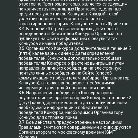
ответов на Прогнозы которых, является следующим
по количеству правильных Прогнозов, сделанных
среди всех участников Конкурса. Каждый такой
участник вправе претендовать на часть
Гарантированного приза Конкурса – часть Фрибетов.
3.4. В течение 3 (трех) календарных дней с даты
определения победителей Конкурса Организатор
публикует на Сайте информацию о результатах
Конкурса и имена победителей.
3.5. Организатор Конкурса дополнительно в течение 5
(пяти) календарных дней с даты определения
победителей Конкурса, дополнительно сообщает
победителям Конкурса о факте их выигрыша путем
направления личного сообщения на электронную
почту/в личные сообщения на Сайте (способ
коммуникации с победителем выбирает Организатор
Конкурса), а также запрашивает необходимую
информацию для целей направления призов.
3.6. Направление победителю Конкурса приза
осуществляется организатором Конкурса в течение 2
(двух) календарных месяцев с даты получения всей
необходимой информации о победителе от
победителя Конкурса, необходимой Организатору
Конкурс для отправки приза.
3.7. Все действия, предусмотренные настоящими
Правилами, считаются совершенными и фиксируются
Организатором по московскому времени (GMT
Moscow).