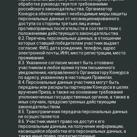
обработке руководствуется требованиями
российского законодательства. Организатор
Конкурса обеспечивают необходимые меры защиты
персональных данных от несанкционированного
доступа со стороны третьих лиц и иных
противоправных посягательств в соответствии с
положениями действующего законодательства.
8.2. Перечень персональных данных, в отношении
которых ставший победителем участник выдает
согласие: ФИО, дата рождения, телефон, адрес
электронной почты, ИНН, место регистрации, место
проживания.
8.3. Указанное согласие может быть отозвано
участником в любое время путем письменного
уведомления, направленного Организатору Конкурса
по адресу, указанному в настоящих Правилах.
8.4. Персональные данные участника могут быть
переданы или раскрыты партнерам Конкурса в целях
вручения Приза, а также на основании требования
уполномоченных государственных органов, а также в
иных случаях, предусмотренных действующим
законодательством.
8.5. Трансграничная передача персональных данных
не осуществляется.
8.6. Участник имеет право на доступ к его
персональным данным, на получение информации,
касающейся обработки его персональных данных, а
также иные права, предусмотренные