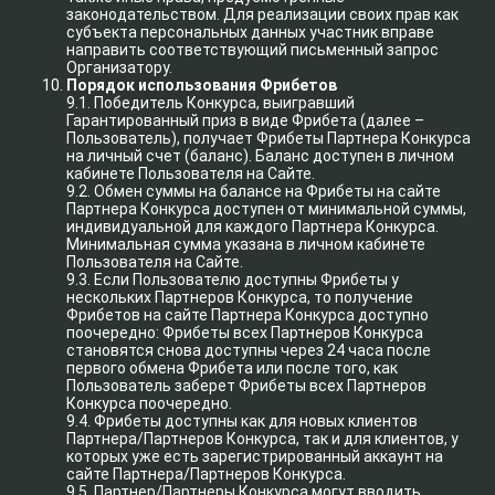
законодательством. Для реализации своих прав как
субъекта персональных данных участник вправе
направить соответствующий письменный запрос
Организатору.
Порядок использования Фрибетов
9.1. Победитель Конкурса, выигравший
Гарантированный приз в виде Фрибета (далее –
Пользователь), получает Фрибеты Партнера Конкурса
на личный счет (баланс). Баланс доступен в личном
кабинете Пользователя на Сайте.
9.2. Обмен суммы на балансе на Фрибеты на сайте
Партнера Конкурса доступен от минимальной суммы,
индивидуальной для каждого Партнера Конкурса.
Минимальная сумма указана в личном кабинете
Пользователя на Сайте.
9.3. Если Пользователю доступны Фрибеты у
нескольких Партнеров Конкурса, то получение
Фрибетов на сайте Партнера Конкурса доступно
поочередно: Фрибеты всех Партнеров Конкурса
становятся снова доступны через 24 часа после
первого обмена Фрибета или после того, как
Пользователь заберет Фрибеты всех Партнеров
Конкурса поочередно.
9.4. Фрибеты доступны как для новых клиентов
Партнера/Партнеров Конкурса, так и для клиентов, у
которых уже есть зарегистрированный аккаунт на
сайте Партнера/Партнеров Конкурса.
9.5. Партнер/Партнеры Конкурса могут вводить