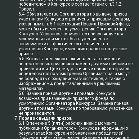
победителем в Конкурсе в соответствии с п.3.1.2.
Правил.
5.4. Обязательства Организатора по выдаче призов
участникам Конкурса ограничены призовым фондом,
указанным в п. 5.1 настоящих Правил. Призовой фонд
может быть изменен по усмотрению Организатора
Конкурса. Указанное количество призов является
максимальным и может быть уменьшено в
зависимости от фактического количества
участников Конкурса, имеющих право на получение
призов.
5.5. Выплата денежного эквивалента стоимости
вещественных призов или замена другими призами не
производится. Цвет, модель и иные свойства призов
определяются по усмотрению Организатора, и могут
не совпадать с ожиданиями участников, а также с
изображениями, представленными в рекламных
материалах.
5.6. Замена призов другими призами Конкурса
возможна при изменении призового фонда по
усмотрению Организатора Конкурса. Замена призов
другими призами Конкурса по требованию участников
не производится.
Порядок выдачи призов
6.1. В течение 5 (пяти) рабочих дней с момента
публикации Организатором Конкурса информации о
результатах Конкурса и объявления победителей
Конкурса, победитель, имеющий право на получение