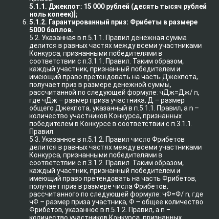
5.1.1. Джекпот: 15 000 рублей (десять тысяч рублей
ноль копеек)];
5.1.2. Гарантированный приз: Фрибеты в размере
5000 баллов.
5.2. Указанная в п.5.1.1. Правил денежная сумма
делится в равных частях между всеми участниками
Конкурса, признанными победителями в
соответствии с п.3.1.1. Правил. Таким образом,
каждый участник, признанный победителем и
имеющий право претендовать на часть Джекпота,
получает приз в размере денежной суммы,
рассчитанной по следующей формуле: чДж=Дж/ n,
где чДж – размер приза участника, Д – размер
общего Джекпота, указанный в п.5.1.1. Правил, а n –
количество участников Конкурса, признанных
победителем в Конкурсе в соответствии с п.3.1.1.
Правил.
5.3. Указанное в п.5.1.2. Правил число Фрибетов
делится в равных частях между всеми участниками
Конкурса, признанными победителями в
соответствии с п.3.1.2. Правил. Таким образом,
каждый участник, признанный победителем и
имеющий право претендовать на часть Фрибетов,
получает приз в размере числа Фрибетов,
рассчитанного по следующей формуле: чФ=Ф/ n, где
чФ – размер приза участника, Ф – общее количество
Фрибетов, указанное в п.5.1.2. Правил, а n –
количество участников Конкурса, признанных