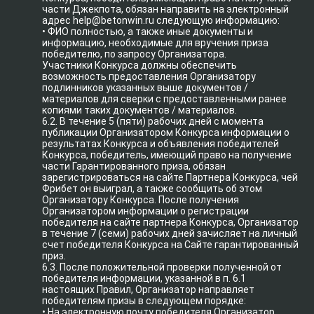
части Джекпота, обязан направить на электронный
адрес help@betonwin.ru следующую информацию:
• ФИО полностью, а также иные документы и
информацию, необходимые для вручения приза
победителю, по запросу Организатора.
Участники Конкурса должны обеспечить
возможность предоставления Организатору
подлинников указанных выше документов /
материалов для сверки с предоставленными ранее
копиями таких документов / материалов.
6.2. В течение 5 (пяти) рабочих дней с момента
публикации Организатором Конкурса информации о
результатах Конкурса и объявления победителей
Конкурса, победитель, имеющий право на получение
части Гарантированного приза, обязан
зарегистрироваться на сайте Партнера Конкурса, чей
Фрибет он выиграл, а также сообщить об этом
Организатору Конкурса. После получения
Организатором информации о регистрации
победителя на сайте партнера Конкурса, Организатор
в течение 7 (семи) рабочих дней зачисляет на личный
счет победителя Конкурса на Сайте гарантированный
приз.
6.3. После положительной проверки полученной от
победителя информации, указанной в п. 6.1
настоящих Правил, Организатор направляет
победителям призы в следующем порядке:
• На электронную почту победителя Организатор