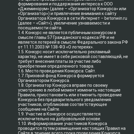
формирования и поддержания интереса к ООО
«Джеминорум» (далее – «Организатор Конкурса» или
«Организатор») и привлечение внимания к сайту
Организатора Конкурса в сети Интернет – betonwin.ru
(далее – «Сайт»), увеличение узнаваемости и
посещаемости сайта.
1.4. Конкурс не является публичным конкурсом в
смысле главы 57 Гражданского кодекса РФ и не
является лотереей в смысле Федерального закона РФ
от 11.11.2003 № 138-ФЗ «О лотереях».
1.5. Конкурс носит исключительно рекламный
характер, не имеет в себе рисковой составляющей, не
требует внесения платы за участие либо
приобретения определенного товара.
1.6. Место проведения Конкурса: Сайт.
1.7. Призовой фонд Конкурса формируется
Организатором Конкурса.
1.8. Организатор Конкурса вправе по своему
усмотрению в любой момент изменить настоящие
Правила, приостановить или отменить проведение
Конкурса без предварительного уведомления
участников, опубликовав соответствующее
сообщение на Сайте.
1.9. Участие в Конкурсе осуществляется
исключительно на добровольной основе.
1.10. Информирование участников Конкурса
проводится путем размещения настоящих Правил на
Сайте в течение всего срока проведения Конкурса.