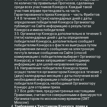
по количеству правильных Прогнозов, сделанных
среди всех участников Конкурса. Каждый такой
участник вправе претендовать на часть
Гарантированного приза Конкурса – часть Фрибетов.
3.4. В течение 3 (трех) календарных дней с даты
определения победителей Конкурса Организатор
публикует на Сайте информацию о результатах
Конкурса и имена победителей.
3.5. Организатор Конкурса дополнительно в течение 5
(пяти) календарных дней с даты определения
победителей Конкурса, дополнительно сообщает
победителям Конкурса о факте их выигрыша путем
направления личного сообщения на электронную
почту/в личные сообщения на Сайте (способ
коммуникации с победителем выбирает Организатор
Конкурса), а также запрашивает необходимую
информацию для целей направления призов.
3.6. Направление победителю Конкурса приза
осуществляется организатором Конкурса в течение 2
(двух) календарных месяцев с даты получения всей
необходимой информации о победителе от
победителя Конкурса, необходимой Организатору
Конкурс для отправки приза.
3.7. Все действия, предусмотренные настоящими
Правилами, считаются совершенными и фиксируются
Организатором по московскому времени (GMT
Moscow).
Требования к Участникам Конкурса, права и