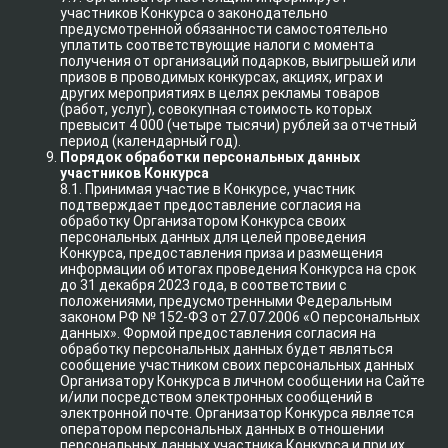
участников Конкурса о законодательно
предусмотренной обязанности самостоятельно
уплатить соответствующие налоги с момента
получения от организаций подарков, выигрышей или
призов в проводимых конкурсах, акциях, играх и
других мероприятиях в целях рекламы товаров
(работ, услуг), совокупная стоимость которых
превысит 4 000 (четыре тысячи) рублей за отчетный
период (календарный год).
Порядок обработки персональных данных
участников Конкурса
8.1. Принимая участие в Конкурсе, участник
подтверждает предоставление согласия на
обработку Организатором Конкурса своих
персональных данных для целей проведения
Конкурса, предоставления приза и размещения
информации об итогах проведения Конкурса на срок
до 31 декабря 2023 года, в соответствии с
положениями, предусмотренными Федеральным
законом РФ № 152-ФЗ от 27.07.2006 «О персональных
данных». Формой предоставления согласия на
обработку персональных данных будет являться
сообщение участником своих персональных данных
Организатору Конкурса в личном сообщении на Сайте
и/или посредством электронных сообщений в
электронной почте. Организатор Конкурса является
оператором персональных данных в отношении
персональных данных участника Конкурса и при их