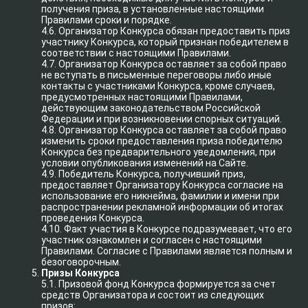
получения приза, в установленные настоящими
Правилами сроки и порядке.
4.6. Организатор Конкурса обязан предоставить приз
участнику Конкурса, который признан победителем в
соответствии с настоящими Правилами.
4.7. Организатор Конкурса оставляет за собой право
не вступать в письменные переговоры либо иные
контакты с участниками Конкурса, кроме случаев,
предусмотренных настоящими Правилами,
действующим законодательством Российской
Федерации и при возникновении спорных ситуаций.
4.8. Организатор Конкурса оставляет за собой право
изменить сроки предоставления приза победителю
Конкурса без предварительного уведомления, при
условии опубликования изменений на Сайте.
4.9. Победитель Конкурса, получивший приз,
предоставляет Организатору Конкурса согласие на
использование его никнейма, фамилии и имени при
распространении рекламной информации об итогах
проведения Конкурса.
4.10. Факт участия в Конкурсе подразумевает, что его
участник ознакомлен и согласен с настоящими
Правилами. Согласие с Правилами является полным и
безоговорочным.
Призы Конкурса
5.1. Призовой фонд Конкурса формируется за счет
средств Организатора и состоит из следующих
призов: